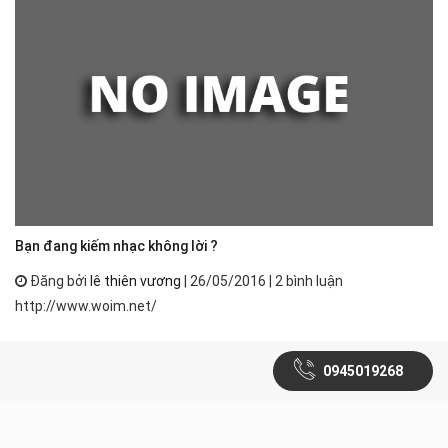
Bạn đang kiếm nhạc không lời ?
Đăng bởi
lê thiên vương
| 26/05/2016 | 2 bình luận
http://www.woim.net/
0945019268