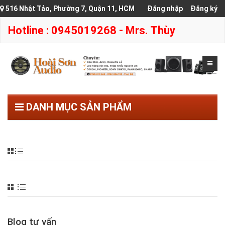
516 Nhật Tảo, Phường 7, Quận 11, HCM
Đăng nhập
Đăng ký
Hotline : 0945019268 - Mrs. Thùy
DANH MỤC SẢN PHẨM
Blog tư vấn