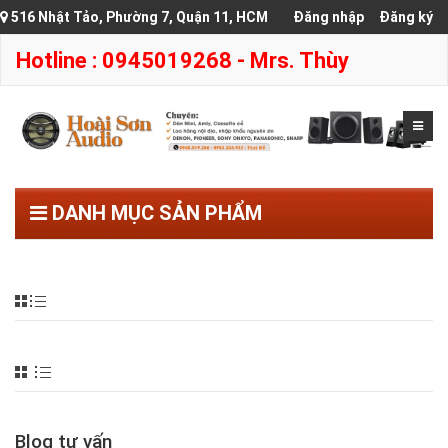
516 Nhật Tảo, Phường 7, Quận 11, HCM
Đăng nhập
Đăng ký
Hotline : 0945019268 - Mrs. Thùy
DANH MỤC SẢN PHẨM
Blog tư vấn