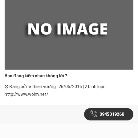
Bạn đang kiếm nhạc không lời ?
Đăng bởi
lê thiên vương
| 26/05/2016 | 2 bình luận
http://www.woim.net/
0945019268