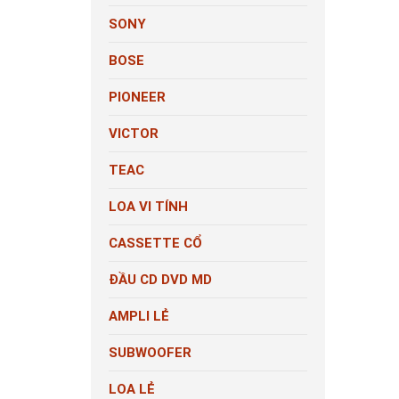
SONY
BOSE
PIONEER
VICTOR
TEAC
LOA VI TÍNH
CASSETTE CỔ
ĐẦU CD DVD MD
AMPLI LẺ
SUBWOOFER
LOA LẺ