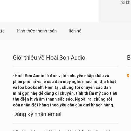
rồi kh
tức
hình thức thanh toán
liên hệ
Giới thiệu về Hoài Sơn Audio
B
-Hoài Sơn Audio là đơn vị lớn chuyên nhập khẩu và
phân phối sỉ và lẻ các dàn máy nghe nhạc nội địa Nhật
và loa bookself. Hiện tại, chúng tôi chuyên các dàn
mini gọn nhẹ dễ dàng di chuyển, tính thẩm mỹ cao tiêu
thụ điện ít và âm thanh sắc sảo. Ngoài ra, chúng tôi
còn nhận đặt hàng theo yêu cầu của quý khách hàng.
Đăng ký nhận email