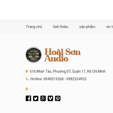
Trang chủ
Giới thiệu
sản phẩm
tin 
516 Nhật Tảo, Phường 07, Quận 11, Hồ Chí Minh
Hotline: 0945019268 - 0982324932