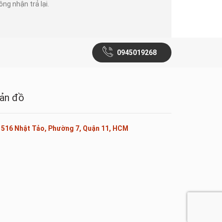
ông nhận trả lại.
0945019268
ản đồ
516 Nhật Tảo, Phường 7, Quận 11, HCM