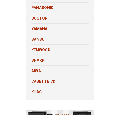
PANASONIC
BOSTON
YAMAHA
SANSUI
KENWOOD
SHARP
AIWA
CASETTE CD
KHÁC