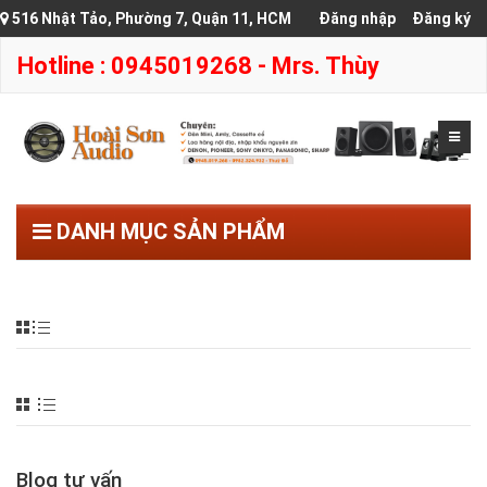
516 Nhật Tảo, Phường 7, Quận 11, HCM
Đăng nhập
Đăng ký
Hotline : 0945019268 - Mrs. Thùy
DANH MỤC SẢN PHẨM
Blog tư vấn