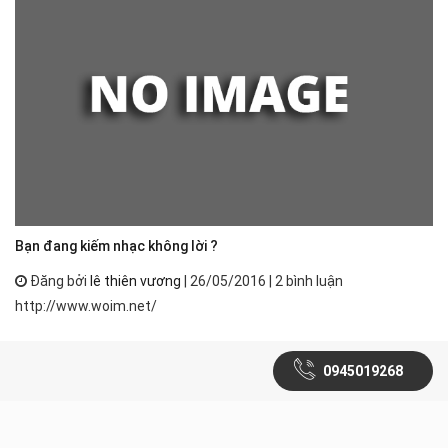
Bạn đang kiếm nhạc không lời ?
Đăng bởi
lê thiên vương
| 26/05/2016 | 2 bình luận
http://www.woim.net/
0945019268