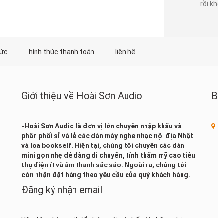
rồi kh
tức
hình thức thanh toán
liên hệ
Giới thiệu về Hoài Sơn Audio
B
-Hoài Sơn Audio là đơn vị lớn chuyên nhập khẩu và
phân phối sỉ và lẻ các dàn máy nghe nhạc nội địa Nhật
và loa bookself. Hiện tại, chúng tôi chuyên các dàn
mini gọn nhẹ dễ dàng di chuyển, tính thẩm mỹ cao tiêu
thụ điện ít và âm thanh sắc sảo. Ngoài ra, chúng tôi
còn nhận đặt hàng theo yêu cầu của quý khách hàng.
Đăng ký nhận email