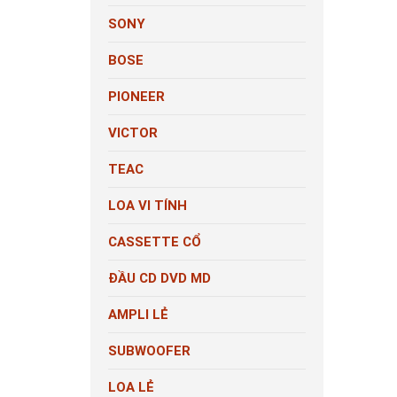
SONY
BOSE
PIONEER
VICTOR
TEAC
LOA VI TÍNH
CASSETTE CỔ
ĐẦU CD DVD MD
AMPLI LẺ
SUBWOOFER
LOA LẺ