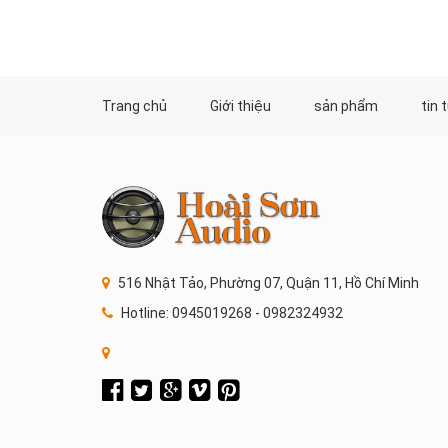
Trang chủ
Giới thiệu
sản phẩm
tin 
516 Nhật Tảo, Phường 07, Quận 11, Hồ Chí Minh
Hotline: 0945019268 - 0982324932