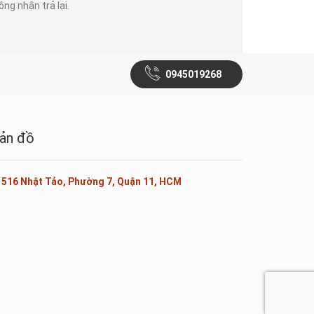
ông nhận trả lại.
0945019268
ản đồ
516 Nhật Tảo, Phường 7, Quận 11, HCM