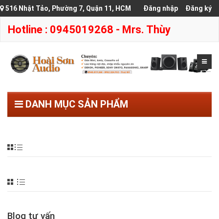
516 Nhật Tảo, Phường 7, Quận 11, HCM
Đăng nhập
Đăng ký
Hotline : 0945019268 - Mrs. Thùy
DANH MỤC SẢN PHẨM
Blog tư vấn