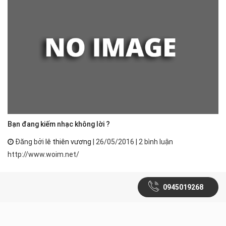
Bạn đang kiếm nhạc không lời ?
Đăng bởi
lê thiên vương
| 26/05/2016 | 2 bình luận
http://www.woim.net/
0945019268