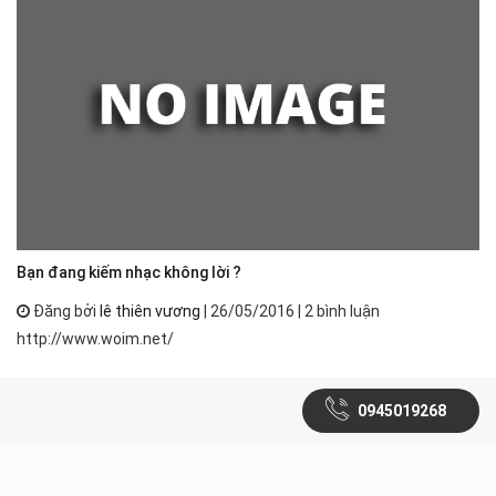
Bạn đang kiếm nhạc không lời ?
Đăng bởi
lê thiên vương
| 26/05/2016 | 2 bình luận
http://www.woim.net/
0945019268