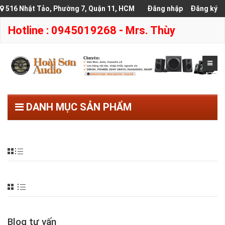
516 Nhật Tảo, Phường 7, Quận 11, HCM
Đăng nhập
Đăng ký
Hotline : 0945019268 - Mrs. Thùy
DANH MỤC SẢN PHẨM
Blog tư vấn