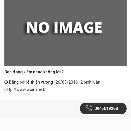
Bạn đang kiếm nhạc không lời ?
Đăng bởi
lê thiên vương
| 26/05/2016 | 2 bình luận
http://www.woim.net/
0945019268