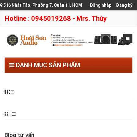
516 Nhật Tảo, Phường 7, Quận 11, HCM
Đăng nhập
Đăng ký
Hotline : 0945019268 - Mrs. Thùy
DANH MỤC SẢN PHẨM
Blog tư vấn