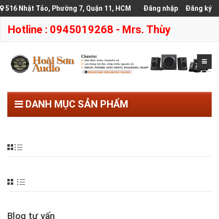
516 Nhật Tảo, Phường 7, Quận 11, HCM
Đăng nhập
Đăng ký
Hotline : 0945019268 - Mrs. Thùy
DANH MỤC SẢN PHẨM
Blog tư vấn