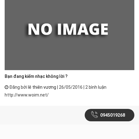
Bạn đang kiếm nhạc không lời ?
Đăng bởi
lê thiên vương
| 26/05/2016 | 2 bình luận
http://www.woim.net/
0945019268