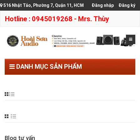
516 Nhật Tảo, Phường 7, Quận 11, HCM
Đăng nhập
Đăng ký
Hotline : 0945019268 - Mrs. Thùy
DANH MỤC SẢN PHẨM
Blog tư vấn