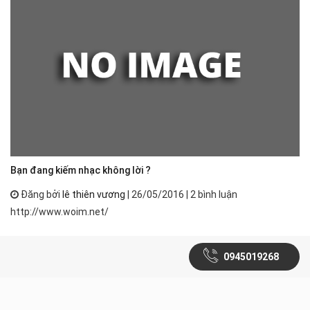
Bạn đang kiếm nhạc không lời ?
Đăng bởi
lê thiên vương
| 26/05/2016 | 2 bình luận
http://www.woim.net/
0945019268