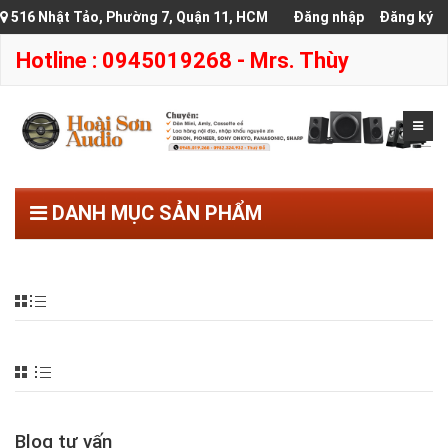
516 Nhật Tảo, Phường 7, Quận 11, HCM
Đăng nhập
Đăng ký
Hotline : 0945019268 - Mrs. Thùy
DANH MỤC SẢN PHẨM
Blog tư vấn