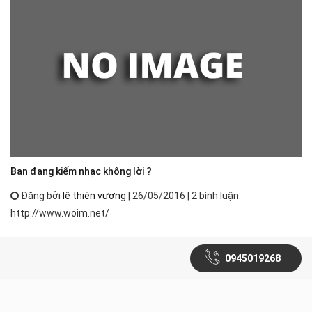
Bạn đang kiếm nhạc không lời ?
Đăng bởi
lê thiên vương
| 26/05/2016 | 2 bình luận
http://www.woim.net/
0945019268