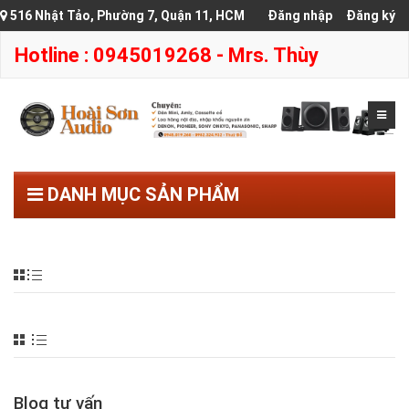
516 Nhật Tảo, Phường 7, Quận 11, HCM
Đăng nhập
Đăng ký
Hotline : 0945019268 - Mrs. Thùy
DANH MỤC SẢN PHẨM
Blog tư vấn