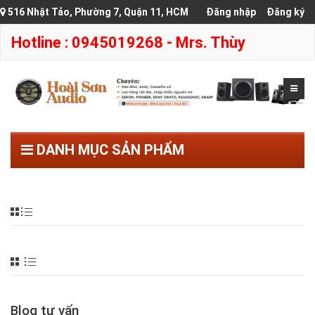
516 Nhật Tảo, Phường 7, Quận 11, HCM
Đăng nhập
Đăng ký
Hotline : 0945019268 - Mrs. Thùy
DANH MỤC SẢN PHẨM
Blog tư vấn