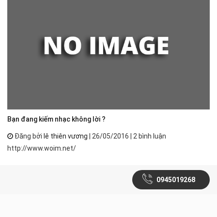
Bạn đang kiếm nhạc không lời ?
Đăng bởi
lê thiên vương
| 26/05/2016 | 2 bình luận
http://www.woim.net/
0945019268