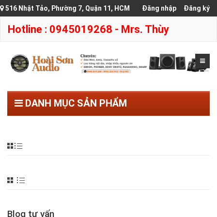
516 Nhật Tảo, Phường 7, Quận 11, HCM
Đăng nhập
Đăng ký
Hotline : 0945019268 - Mrs. Thùy
DANH MỤC SẢN PHẨM
Blog tư vấn