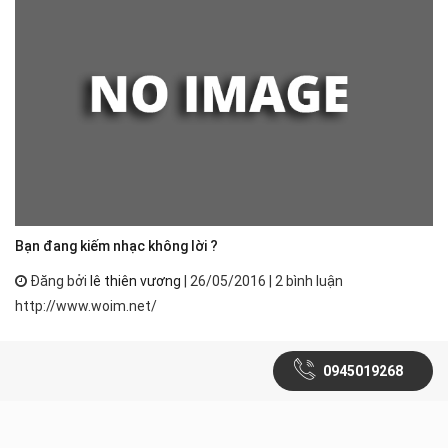
Bạn đang kiếm nhạc không lời ?
Đăng bởi
lê thiên vương
| 26/05/2016 | 2 bình luận
http://www.woim.net/
0945019268