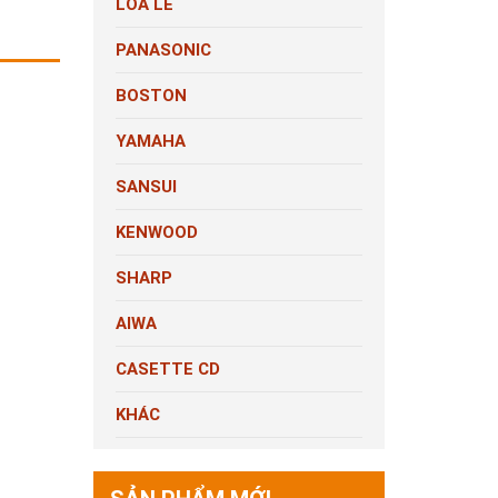
LOA LẺ
PANASONIC
BOSTON
YAMAHA
SANSUI
KENWOOD
SHARP
AIWA
CASETTE CD
KHÁC