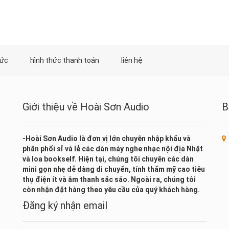
tức
hình thức thanh toán
liên hệ
Giới thiệu về Hoài Sơn Audio
B
-Hoài Sơn Audio là đơn vị lớn chuyên nhập khẩu và
phân phối sỉ và lẻ các dàn máy nghe nhạc nội địa Nhật
và loa bookself. Hiện tại, chúng tôi chuyên các dàn
mini gọn nhẹ dễ dàng di chuyển, tính thẩm mỹ cao tiêu
thụ điện ít và âm thanh sắc sảo. Ngoài ra, chúng tôi
còn nhận đặt hàng theo yêu cầu của quý khách hàng.
Đăng ký nhận email