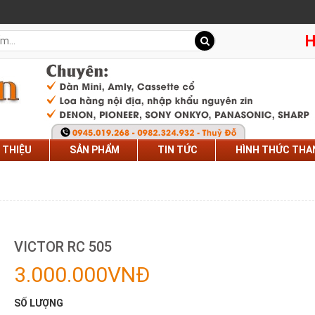
H
I THIỆU
SẢN PHẨM
TIN TỨC
HÌNH THỨC THA
VICTOR RC 505
3.000.000VNĐ
SỐ LƯỢNG