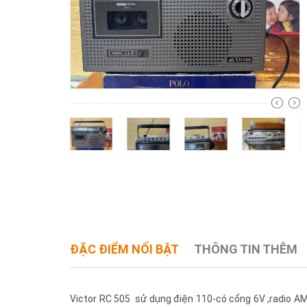
ĐẶC ĐIỂM NỔI BẬT
THÔNG TIN THÊM
Victor RC 505 sử dụng điện 110-có cổng 6V ,radio AM