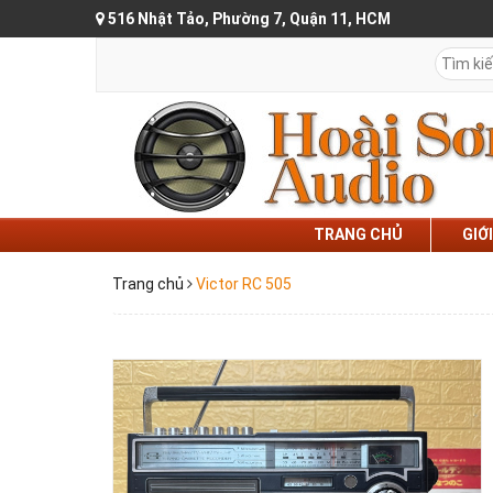
516 Nhật Tảo, Phường 7, Quận 11, HCM
TRANG CHỦ
GIỚ
Trang chủ
Victor RC 505