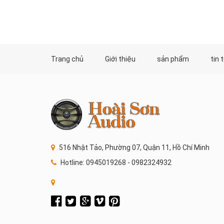
Trang chủ
Giới thiệu
sản phẩm
tin 
516 Nhật Tảo, Phường 07, Quận 11, Hồ Chí Minh
Hotline: 0945019268 - 0982324932