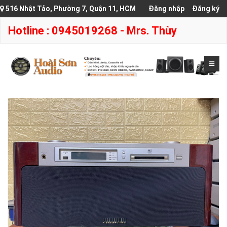
516 Nhật Tảo, Phường 7, Quận 11, HCM
Đăng nhập
Đăng ký
Hotline : 0945019268 - Mrs. Thùy