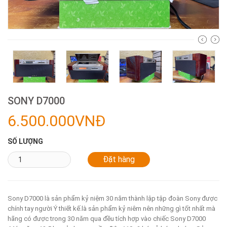
SONY D7000
6.500.000VNĐ
SỐ LƯỢNG
Sony D7000 là sản phẩm kỷ niệm 30 năm thành lập tập đoàn Sony được
chính tay người Ý thiết kế.là sản phẩm kỷ niêm nên những gì tốt nhất mà
hãng có được trong 30 năm qua đều tích hợp vào chiếc Sony D7000