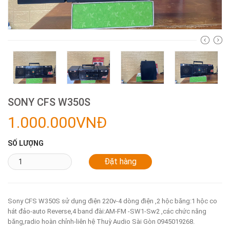
SONY CFS W350S
1.000.000VNĐ
SỐ LƯỢNG
Sony CFS W350S sử dụng điện 220v-4 dòng điện ,2 hộc băng:1 hộc co
hát đảo-auto Reverse,4 band đài:AM-FM -SW1-Sw2 ,các chức năng
băng,radio hoàn chỉnh-liên hệ Thuỳ Audio Sài Gòn 0945019268.