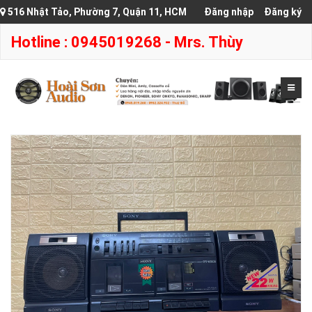
516 Nhật Tảo, Phường 7, Quận 11, HCM
Đăng nhập
Đăng ký
Hotline : 0945019268 - Mrs. Thùy