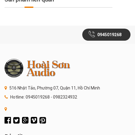
0945019268
516 Nhật Tảo, Phường 07, Quận 11, Hồ Chí Minh
Hotline: 0945019268 - 0982324932