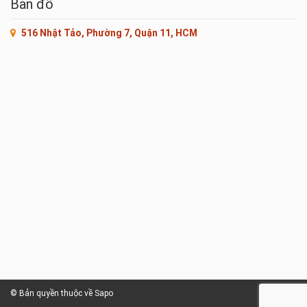
Bản đồ
516 Nhật Tảo, Phường 7, Quận 11, HCM
© Bản quyền thuộc về Sapo