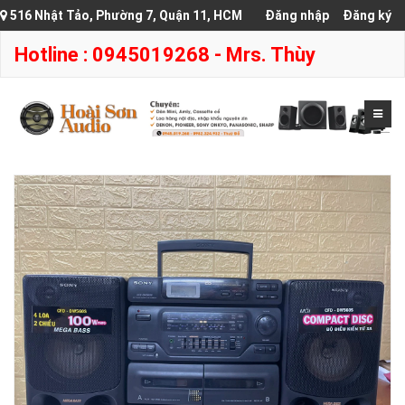
516 Nhật Tảo, Phường 7, Quận 11, HCM
Đăng nhập
Đăng ký
Hotline : 0945019268 - Mrs. Thùy