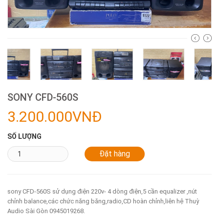
SONY CFD-560S
3.200.000VNĐ
SỐ LƯỢNG
sony CFD-560S sử dụng điện 220v- 4 dòng điện,5 cần equalizer ,nút
chỉnh balance,các chức năng băng,radio,CD hoàn chỉnh,liên hệ Thuỳ
Audio Sài Gòn 0945019268.