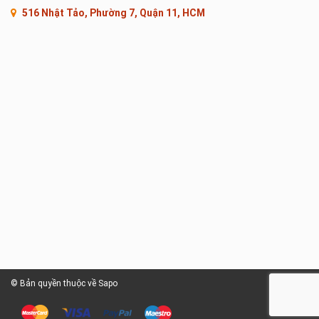
516 Nhật Tảo, Phường 7, Quận 11, HCM
© Bản quyền thuộc về Sapo