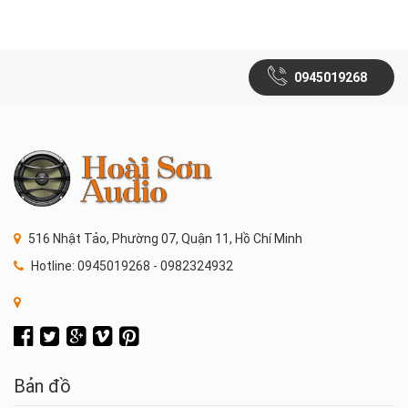
0945019268
516 Nhật Tảo, Phường 07, Quận 11, Hồ Chí Minh
Hotline: 0945019268 - 0982324932
Bản đồ