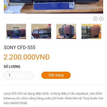
SONY CFD-555
2.200.000VNĐ
SỐ LƯỢNG
sony CFD-555 sử dụng điện 220v- 4 dòng điện,5 cần equalizer ,nút chỉnh
balance,các chức năng băng,radio,CD hoàn chỉnh,liên hệ Thuỳ Audio Sài
Gòn 0945019268.