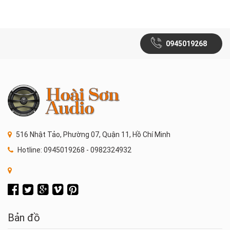
0945019268
516 Nhật Tảo, Phường 07, Quận 11, Hồ Chí Minh
Hotline: 0945019268 - 0982324932
Bản đồ