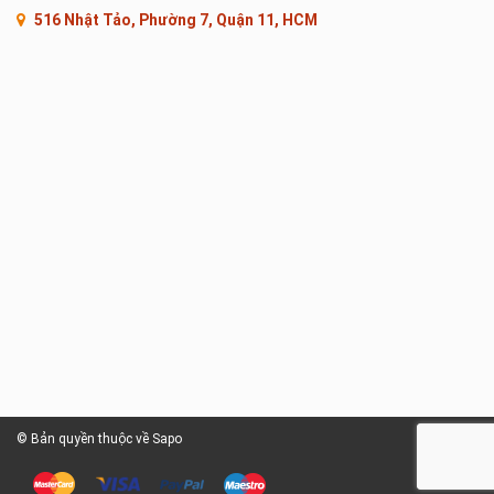
516 Nhật Tảo, Phường 7, Quận 11, HCM
© Bản quyền thuộc về Sapo