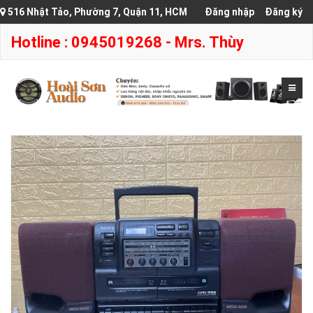
516 Nhật Tảo, Phường 7, Quận 11, HCM
Đăng nhập
Đăng ký
Hotline : 0945019268 - Mrs. Thùy