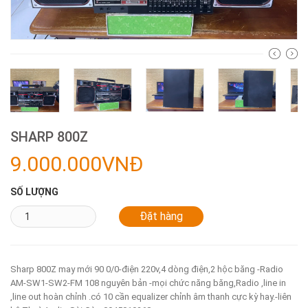
SHARP 800Z
9.000.000VNĐ
SỐ LƯỢNG
Sharp 800Z may mới 90 0/0-điện 220v,4 dòng điện,2 hộc băng -Radio
AM-SW1-SW2-FM 108 nguyên bản -mọi chức năng băng,Radio ,line in
,line out hoàn chỉnh .có 10 cần equalizer chỉnh âm thanh cực kỳ hay.-liên