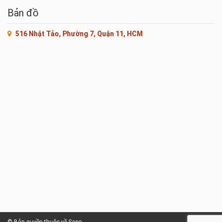
Bản đồ
516 Nhật Tảo, Phường 7, Quận 11, HCM
© Bản quyền thuộc về Sapo