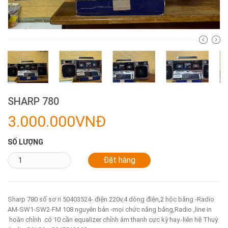
SHARP 780
3.000.000VNĐ
SỐ LƯỢNG
Sharp 780 số sơ ri 50403524- điện 220v,4 dòng điện,2 hộc băng -Radio
AM-SW1-SW2-FM 108 nguyên bản -mọi chức năng băng,Radio ,line in
hoàn chỉnh .có 10 cần equalizer chỉnh âm thanh cực kỳ hay.-liên hệ Thuỳ