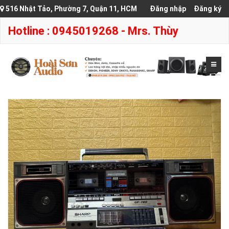
516 Nhật Tảo, Phường 7, Quận 11, HCM
Đăng nhập
Đăng ký
Hotline : 0945019268 - Mrs. Thùy