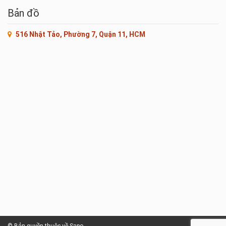
Bản đồ
516 Nhật Tảo, Phường 7, Quận 11, HCM
© Bản quyền thuộc về Sapo