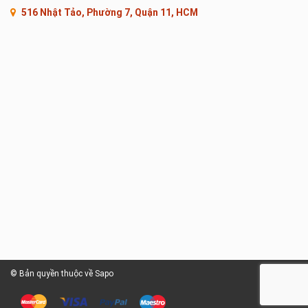
516 Nhật Tảo, Phường 7, Quận 11, HCM
© Bản quyền thuộc về Sapo