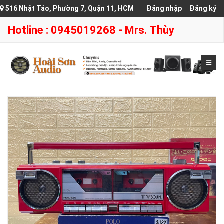
516 Nhật Tảo, Phường 7, Quận 11, HCM
Đăng nhập
Đăng ký
Hotline : 0945019268 - Mrs. Thùy