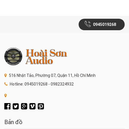
0945019268
516 Nhật Tảo, Phường 07, Quận 11, Hồ Chí Minh
Hotline: 0945019268 - 0982324932
Bản đồ