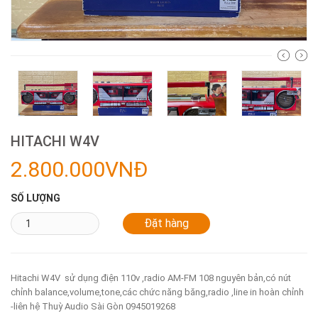
HITACHI W4V
2.800.000VNĐ
SỐ LƯỢNG
Hitachi W4V sử dụng điện 110v ,radio AM-FM 108 nguyên bản,có nút
chỉnh balance,volume,tone,các chức năng băng,radio ,line in hoàn chỉnh
-liên hệ Thuỳ Audio Sài Gòn 0945019268