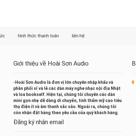
tức
hình thức thanh toán
liên hệ
Giới thiệu về Hoài Sơn Audio
B
-Hoài Sơn Audio là đơn vị lớn chuyên nhập khẩu và
phân phối sỉ và lẻ các dàn máy nghe nhạc nội địa Nhật
và loa bookself. Hiện tại, chúng tôi chuyên các dàn
mini gọn nhẹ dễ dàng di chuyển, tính thẩm mỹ cao tiêu
thụ điện ít và âm thanh sắc sảo. Ngoài ra, chúng tôi
còn nhận đặt hàng theo yêu cầu của quý khách hàng.
Đăng ký nhận email