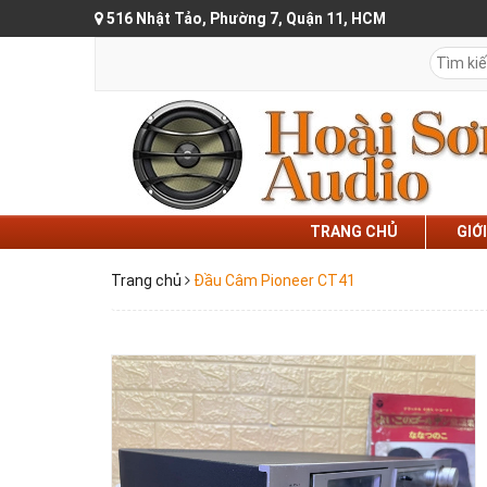
516 Nhật Tảo, Phường 7, Quận 11, HCM
TRANG CHỦ
GIỚ
Trang chủ
Đầu Câm Pioneer CT41