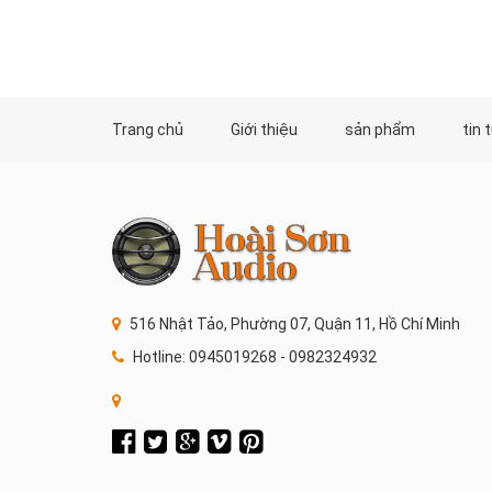
Trang chủ
Giới thiệu
sản phẩm
tin 
516 Nhật Tảo, Phường 07, Quận 11, Hồ Chí Minh
Hotline: 0945019268 - 0982324932