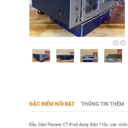
ĐẶC ĐIỂM NỔI BẬT
THÔNG TIN THÊM
Đầu Câm Pioneer CT41sử dung điện 110v ,các chức 