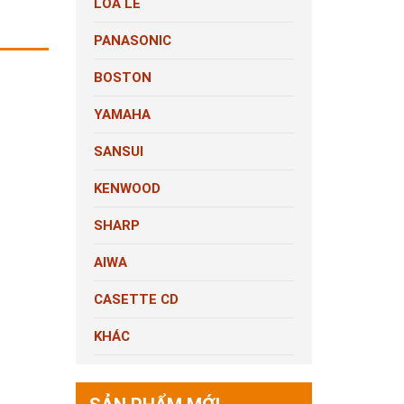
LOA LẺ
PANASONIC
BOSTON
YAMAHA
SANSUI
KENWOOD
SHARP
AIWA
CASETTE CD
KHÁC