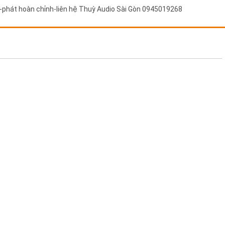
-phát hoàn chỉnh-liên hệ Thuỳ Audio Sài Gòn 0945019268