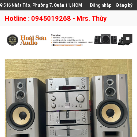
516 Nhật Tảo, Phường 7, Quận 11, HCM
Đăng nhập
Đăng ký
Hotline : 0945019268 - Mrs. Thùy