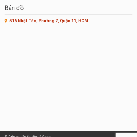
Bản đồ
516 Nhật Tảo, Phường 7, Quận 11, HCM
© Bản quyền thuộc về Sapo